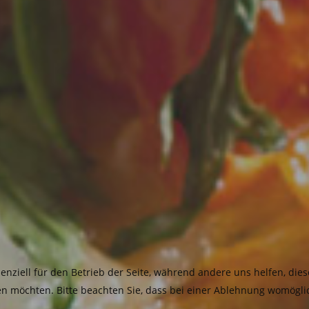
senziell für den Betrieb der Seite, während andere uns helfen, di
sen möchten. Bitte beachten Sie, dass bei einer Ablehnung womöglic