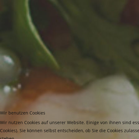
Wir benutzen Cookies
Wir nutzen Cookies auf unserer Website. Einige von ihnen sind es
Cookies). Sie können selbst entscheiden, ob Sie die Cookies zulas
stehen.