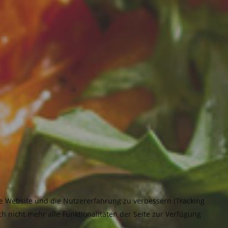
ese Website und die Nutzererfahrung zu verbessern (Tracking
h nicht mehr alle Funktionalitäten der Seite zur Verfügung