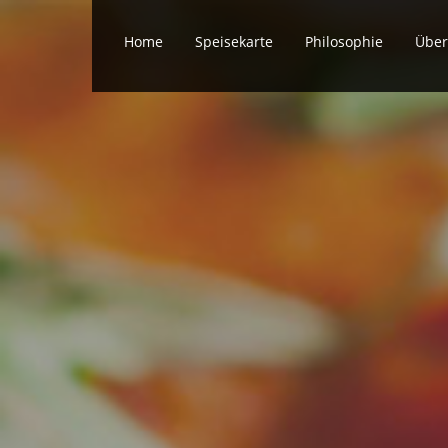
Home
Speisekarte
Philosophie
Über